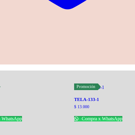
Promoción
TELA-133-1
$
13.000
 WhatsApp
Compra x WhatsApp