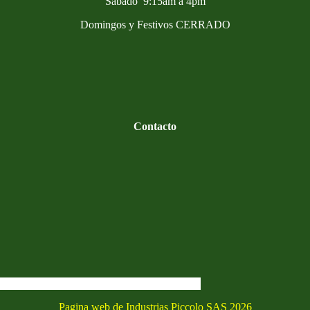
Sabado 9:15am a 4pm
Domingos y Festivos CERRADO
Contacto
Pagina web de Industrias Piccolo SAS 2026