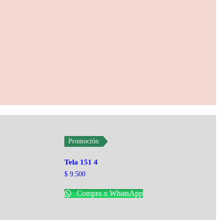
Promoción
Tela 151 4
$
9.500
Compra x WhatsApp