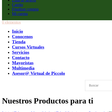
Lista de deseos
Carrito
Finalizar compra
Mi cuenta
0 elementos
Inicio
Conocenos
Tienda
Cursos Virtuales
Servicios
Contacto
Mayoristas
Multimedia
Asesor@ Virtual de Piccolo
Nuestros Productos para ti