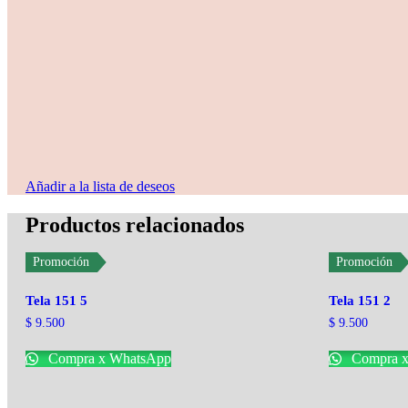
Añadir a la lista de deseos
Productos relacionados
Promoción
Promoción
Tela 151 5
Tela 151 2
$
9.500
$
9.500
Compra x WhatsApp
Compra x