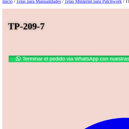
Inicio
/
Telas para Manualidades
/
Telas Miniprint para Patchwork
/ T
TP-209-7
Promoción
Terminar el pedido via WhatsApp con nuestra