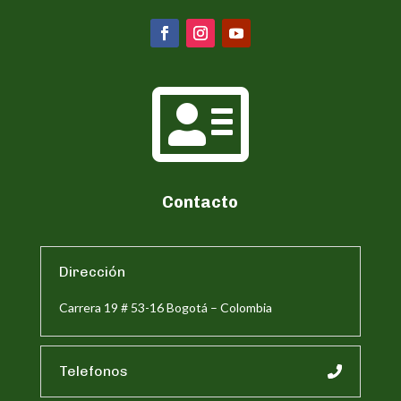

Contacto
Dirección
Carrera 19 # 53-16 Bogotá – Colombia
Telefonos