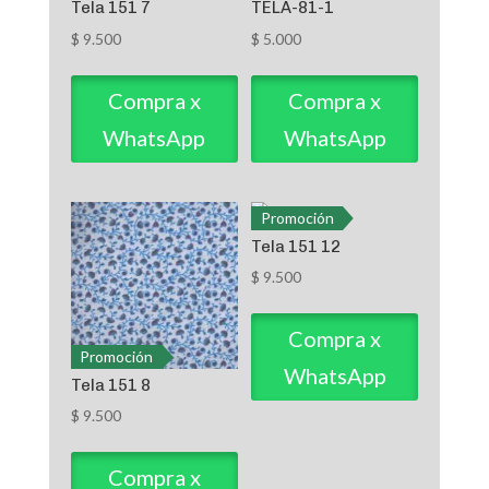
Tela 151 7
TELA-81-1
$
9.500
$
5.000
Compra x
Compra x
WhatsApp
WhatsApp
Promoción
Tela 151 12
$
9.500
Compra x
Promoción
WhatsApp
Tela 151 8
$
9.500
Compra x