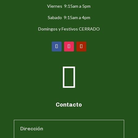
Viernes 9:15am a 5pm
Sabado 9:15am a 4pm
Domingos y Festivos CERRADO

Contacto
Dirección