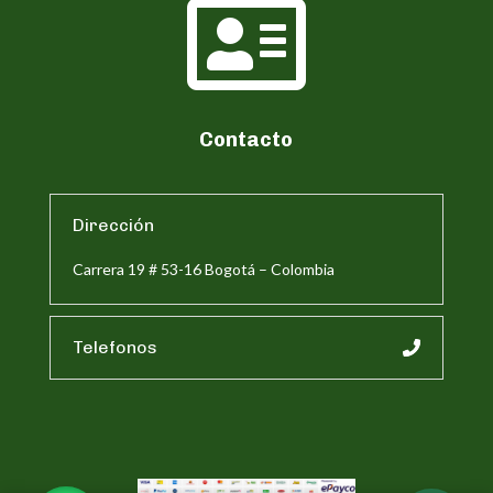

Contacto
Dirección
Carrera 19 # 53-16 Bogotá – Colombia
Telefonos