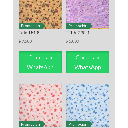
Promoción
Promoción
Tela 151 6
TELA-238-1
$
9.500
$
5.000
Compra x
Compra x
WhatsApp
WhatsApp
Promoción
Promoción