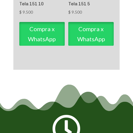
Tela 151 10
Tela 151 5
$
9.500
$
9.500
Compra x
Compra x
WhatsApp
WhatsApp
