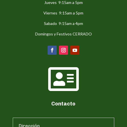
Jueves 9:15am a 5pm
Viernes 9:15am a 5pm
Sabado 9:15am a 4pm
Domingos y Festivos CERRADO

Contacto
Dirección