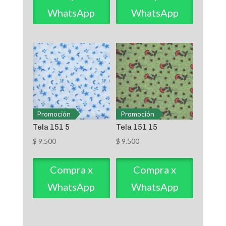
WhatsApp
WhatsApp
Promoción
Promoción
Tela 151 5
Tela 151 15
$
9.500
$
9.500
Compra x
Compra x
WhatsApp
WhatsApp