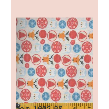
Tela-1602-57