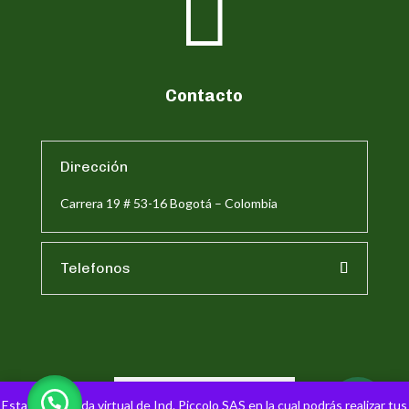

Contacto
Dirección
Carrera 19 # 53-16 Bogotá – Colombia
Telefonos
Esta es la tienda virtual de Ind. Piccolo SAS en la cual podrás realizar tus