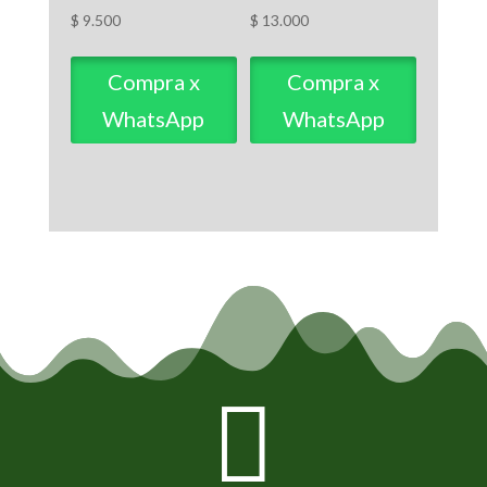
$
9.500
$
13.000
Compra x
Compra x
WhatsApp
WhatsApp
