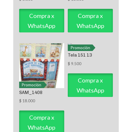
Compra x
Compra x
WhatsApp
WhatsApp
Promoción
Tela 151 13
$
9.500
Compra x
Promoción
WhatsApp
SAM_1408
$
18.000
Compra x
WhatsApp