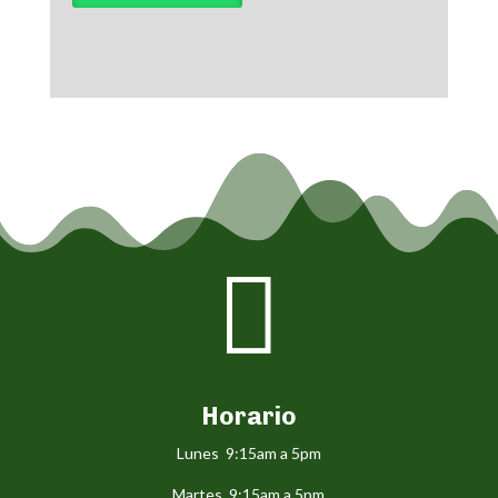

Horario
Lunes 9:15am a 5pm
Martes 9:15am a 5pm