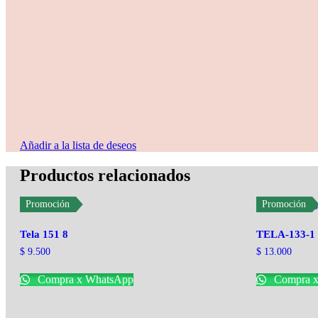
Añadir a la lista de deseos
Productos relacionados
Promoción
Promoción
Tela 151 8
TELA-133-1
$
9.500
$
13.000
Compra x WhatsApp
Compra x