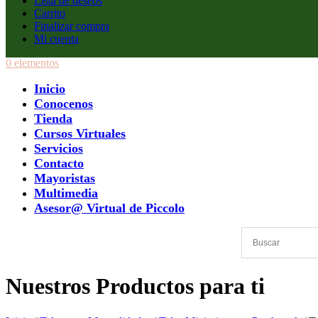
Lista de deseos
Carrito
Finalizar compra
Mi cuenta
0 elementos
Inicio
Conocenos
Tienda
Cursos Virtuales
Servicios
Contacto
Mayoristas
Multimedia
Asesor@ Virtual de Piccolo
Nuestros Productos para ti