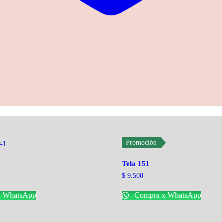
Promoción
Tela 151
$
9.500
 WhatsApp
Compra x WhatsApp