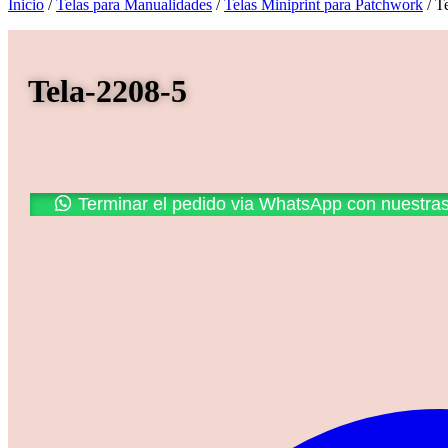
Inicio
/
Telas para Manualidades
/
Telas Miniprint para Patchwork
/ T
Tela-2208-5
Promoción
Terminar el pedido via WhatsApp con nuestra