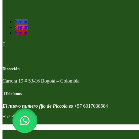
Seguir
Seguir
Seguir

Dirección
Carrera 19 # 53-16 Bogotá – Colombia
Telefonos
El nuevo numero fijo de Piccolo es
+57 6017038584
+57 320 8591557