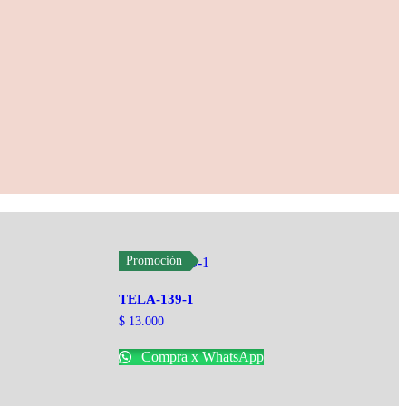
Promoción
TELA-139-1
$
13.000
Compra x WhatsApp