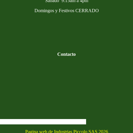
Sabado 9:15am a 4pm
Domingos y Festivos CERRADO
Contacto
Pagina web de Industrias Piccolo SAS 2026