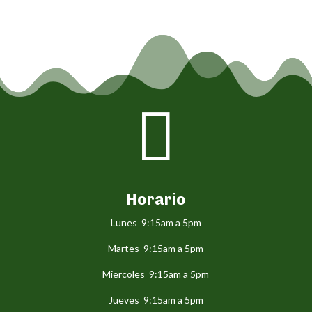

Horario
Lunes 9:15am a 5pm
Martes 9:15am a 5pm
Miercoles 9:15am a 5pm
Jueves 9:15am a 5pm