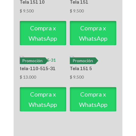
Tela 151 10
Tela 151
$
9.500
$
9.500
Compra x
Compra x
WhatsApp
WhatsApp
Promoción
Promoción
tela-110-515-31
Tela 151 5
$
13.000
$
9.500
Compra x
Compra x
WhatsApp
WhatsApp