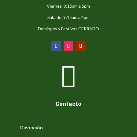
Viernes 9:15am a 5pm
Sabado 9:15am a 4pm
Domingos y Festivos CERRADO

Contacto
Dirección