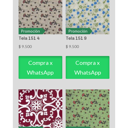
Promoción
Promoción
Tela 151 4
Tela 151 9
$
9.500
$
9.500
Compra x
Compra x
WhatsApp
WhatsApp