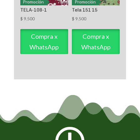
Promoción
Promoción
TELA-108-1
Tela 151 15
$
9.500
$
9.500
Compra x
Compra x
WhatsApp
WhatsApp