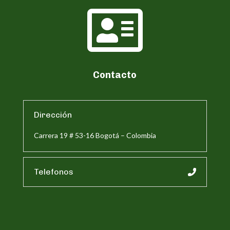

Contacto
Dirección
Carrera 19 # 53-16 Bogotá – Colombia
Telefonos