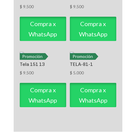
$
9.500
$
9.500
Compra x
Compra x
WhatsApp
WhatsApp
Promoción
Promoción
Tela 151 13
TELA-81-1
$
9.500
$
5.000
Compra x
Compra x
WhatsApp
WhatsApp