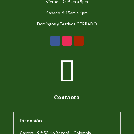
Viernes 9:15am a 5pm
Sabado 9:15am a 4pm
Domingos y Festivos CERRADO

Contacto
Dirección
Carrera 19 # 53-16 Bogotá – Colombia