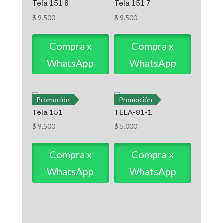
Tela 151 6
Tela 151 7
$
9.500
$
9.500
Compra x
Compra x
WhatsApp
WhatsApp
Promoción
Promoción
Tela 151
TELA-81-1
$
9.500
$
5.000
Compra x
Compra x
WhatsApp
WhatsApp