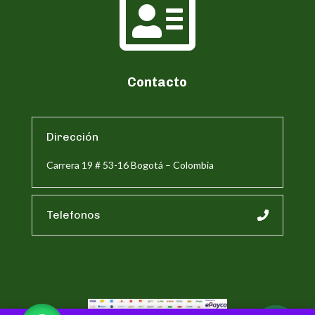

Contacto
Dirección
Carrera 19 # 53-16 Bogotá – Colombia
Telefonos