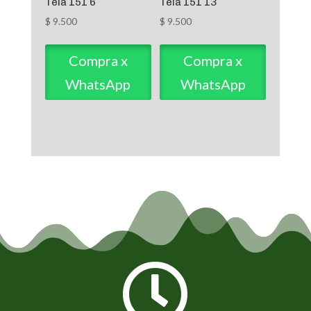
Tela 151 6
Tela 151 13
$
9.500
$
9.500
Compra x
Compra x
WhatsApp
WhatsApp
