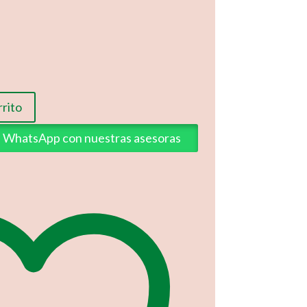
rrito
ia WhatsApp con nuestras asesoras