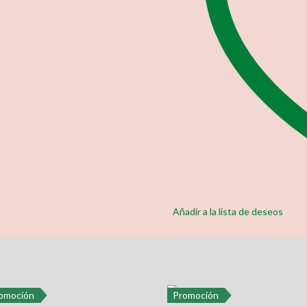
Añadir a la lista de deseos
omoción
Promoción