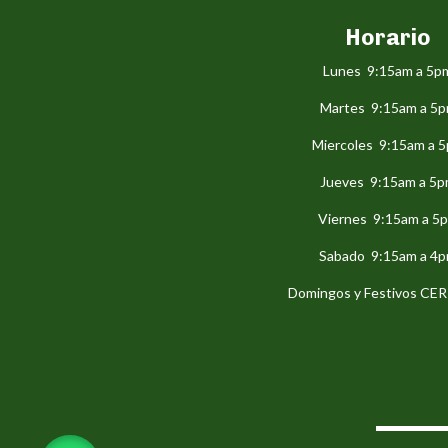
Horario
Lunes 9:15am a 5p
Martes 9:15am a 5
Miercoles 9:15am a 
Jueves 9:15am a 5
Viernes 9:15am a 5
Sabado 9:15am a 4
Domingos y Festivos C