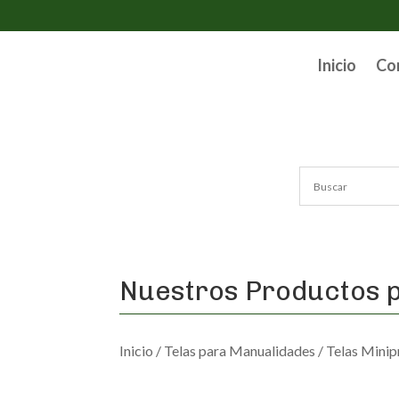
Inicio
Co
Nuestros Productos p
Inicio
/
Telas para Manualidades
/
Telas Minip