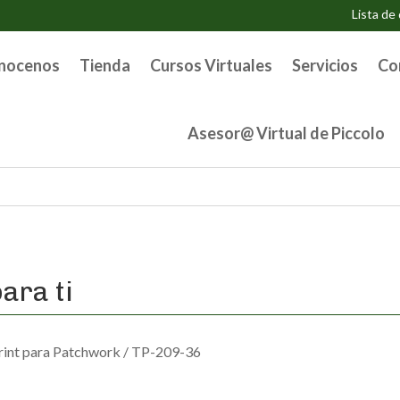
Lista de
nocenos
Tienda
Cursos Virtuales
Servicios
Co
Asesor@ Virtual de Piccolo
ara ti
rint para Patchwork
/ TP-209-36