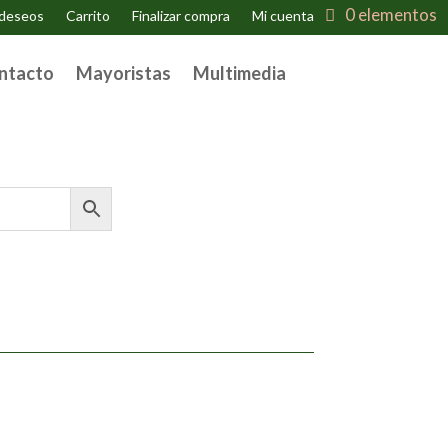
0 elementos
 deseos
Carrito
Finalizar compra
Mi cuenta
ntacto
Mayoristas
Multimedia