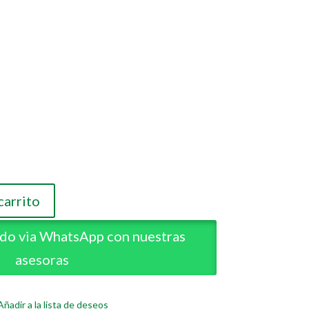
carrito
carrito
ido via WhatsApp con nuestras
ido via WhatsApp con nuestras
asesoras
asesoras
Añadir a la lista de deseos
Añadir a la lista de deseos