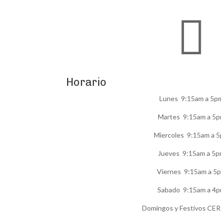

Horario
Lunes 9:15am a 5p
Martes 9:15am a 5
Miercoles 9:15am a 
Jueves 9:15am a 5
Viernes 9:15am a 5
Sabado 9:15am a 4
Domingos y Festivos C