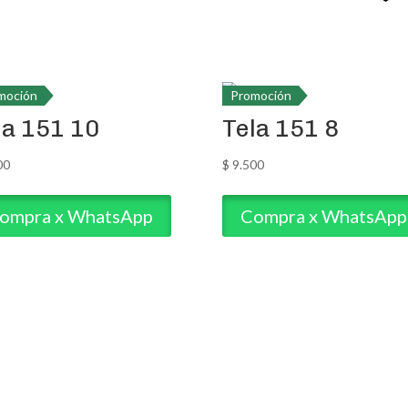
moción
Promoción
la 151 10
Tela 151 8
00
$
9.500
ompra x WhatsApp
Compra x WhatsApp