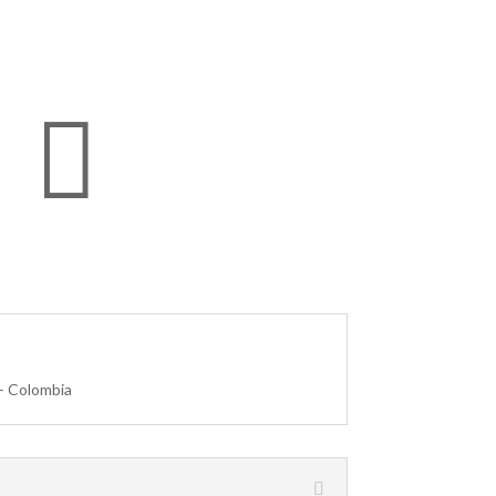

– Colombia