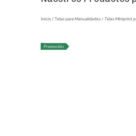
Inicio
/
Telas para Manualidades
/
Telas Miniprint 
Promoción