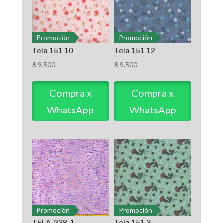
Promoción
Promoción
Tela 151 10
Tela 151 12
$
9.500
$
9.500
Compra x
Compra x
WhatsApp
WhatsApp
Promoción
Promoción
TELA-238-1
Tela 151 3