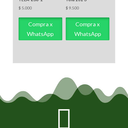
$
5.000
$
9.500
Compra x
Compra x
WhatsApp
WhatsApp
