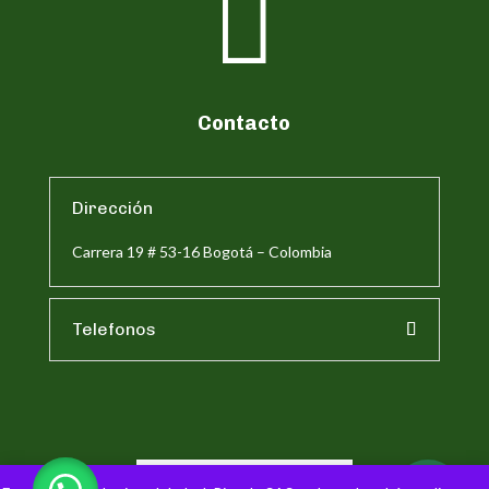

Contacto
Dirección
Carrera 19 # 53-16 Bogotá – Colombia
Telefonos